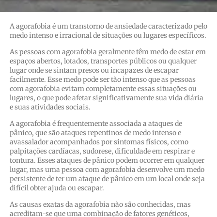
A agorafobia é um transtorno de ansiedade caracterizado pelo
medo intenso e irracional de situações ou lugares específicos.
As pessoas com agorafobia geralmente têm medo de estar em
espaços abertos, lotados, transportes públicos ou qualquer
lugar onde se sintam presos ou incapazes de escapar
facilmente. Esse medo pode ser tão intenso que as pessoas
com agorafobia evitam completamente essas situações ou
lugares, o que pode afetar significativamente sua vida diária
e suas atividades sociais.
A agorafobia é frequentemente associada a ataques de
pânico, que são ataques repentinos de medo intenso e
avassalador acompanhados por sintomas físicos, como
palpitações cardíacas, sudorese, dificuldade em respirar e
tontura. Esses ataques de pânico podem ocorrer em qualquer
lugar, mas uma pessoa com agorafobia desenvolve um medo
persistente de ter um ataque de pânico em um local onde seja
difícil obter ajuda ou escapar.
As causas exatas da agorafobia não são conhecidas, mas
acreditam-se que uma combinação de fatores genéticos,