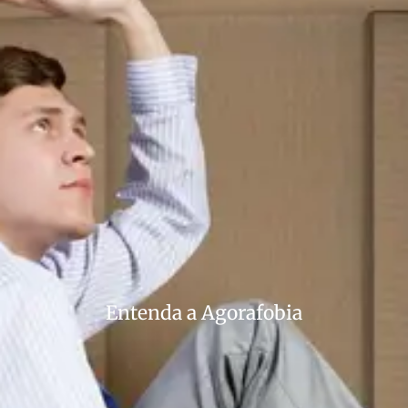
Entenda a Agorafobia