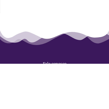
Fale conosco
(11) 97628 – 0506