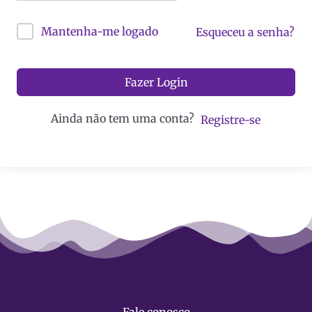
Mantenha-me logado
Esqueceu a senha?
Fazer Login
Ainda não tem uma conta?
Registre-se
Fale conosco